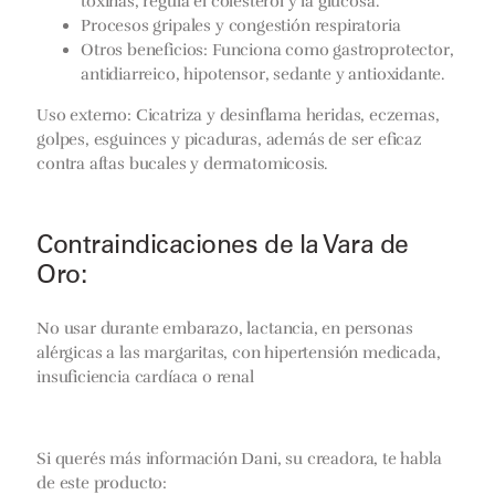
toxinas, regula el colesterol y la glucosa.
Procesos gripales y congestión respiratoria
Otros beneficios:
Funciona como gastroprotector,
antidiarreico, hipotensor, sedante y antioxidante.
Uso externo:
Cicatriza y desinflama heridas, eczemas,
golpes, esguinces y picaduras, además de ser eficaz
contra aftas bucales y dermatomicosis.
Contraindicaciones de la Vara de
Oro:
No usar durante embarazo, lactancia, en personas
alérgicas a las margaritas, con hipertensión medicada,
insuficiencia cardíaca o renal
Si querés más información Dani, su creadora, te habla
de este producto: