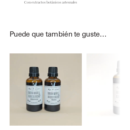
Con extractos botánicos artesnales
Puede que también te guste…