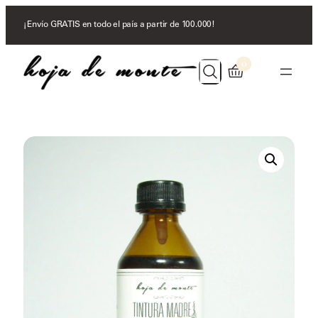
Search
¡Envío GRATIS en todo el país a partir de 100.000!
0
Search