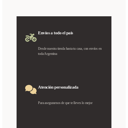
Envíos a todo el país
Desde nuestra tienda hasta tu casa, con envíos en
toda Argentina
Atención personalizada
Para asegurarnos de que te lleves lo mejor