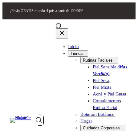
Search
¡Envío GRATIS en todo el país a partir de 100.000!
Inicio
Tienda
Rutinas Faciales
Piel Sensible
(Mas
Vendida)
Piel Seca
Piel Mixta
Acné y Piel Grasa
Complementos
Rutina Facial
Botiquín Botánico
Hogar
Search
Cuidados Corporales