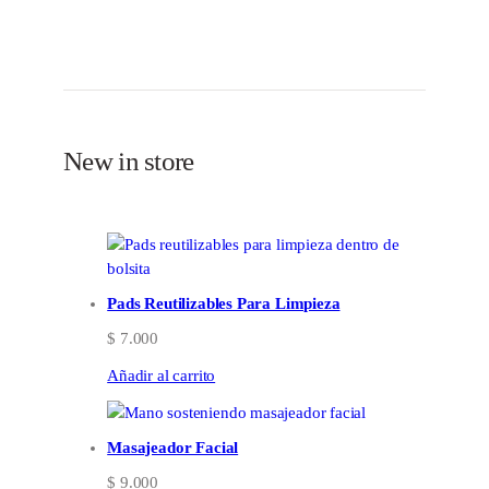
New in store
Pads Reutilizables Para Limpieza
$
7.000
Añadir al carrito
Masajeador Facial
$
9.000