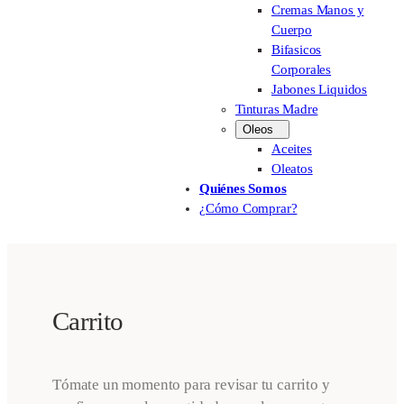
Cremas Manos y
Cuerpo
Bifasicos
Corporales
Jabones Liquidos
Tinturas Madre
Oleos
Aceites
Oleatos
Quiénes Somos
¿Cómo Comprar?
Carrito
Tómate un momento para revisar tu carrito y