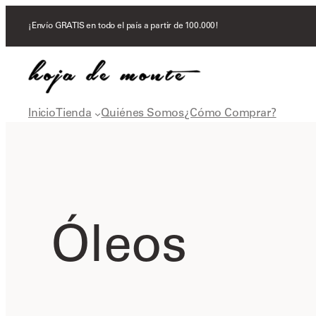
Search
¡Envío GRATIS en todo el país a partir de 100.000!
Inicio
Tienda
Quiénes Somos
¿Cómo Comprar?
Óleos