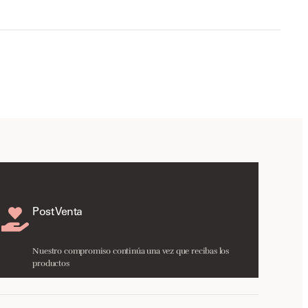
Post Venta
Nuestro compromiso continúa una vez que recibas los
productos