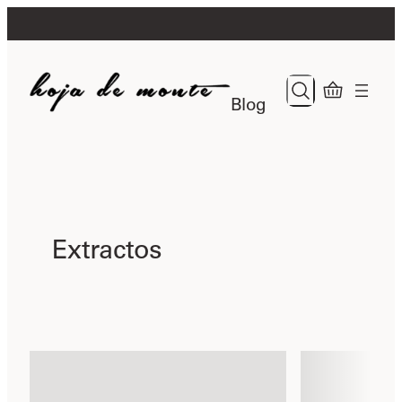
Search
Search
Blog
Extractos